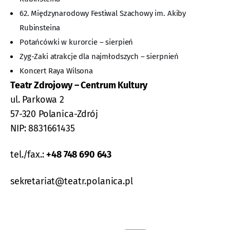
62. Międzynarodowy Festiwal Szachowy im. Akiby
Rubinsteina
Potańcówki w kurorcie – sierpień
Zyg-Zaki atrakcje dla najmłodszych – sierpnień
Koncert Raya Wilsona
Teatr Zdrojowy – Centrum Kultury
ul. Parkowa 2
57-320 Polanica-Zdrój
NIP: 8831661435
tel./fax.:
+48 748 690 643
sekretariat@teatr.polanica.pl