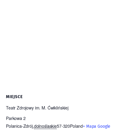
MIEJSCE
Teatr Zdrojowy im. M. Ćwiklińskiej
Parkowa 2
Polanica-Zdrój
,
dolnośląskie
57-320
Poland
+ Mapa Google