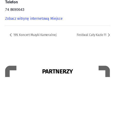
Telefon
74 8690643
Zobacz witrynę internetową Miejsce
199. Koncert Muzyki Kameralnej
Festiwal Cały Kazio 11
PARTNERZY