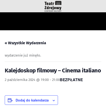
do
treści
« Wszystkie Wydarzenia
wydarzenie już minęło.
Kalejdoskop filmowy – Cinema italiano
BEZPŁATNE
2 października 2024 @ 19:00
-
21:00
Dodaj do kalendarza