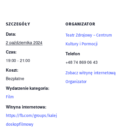
SZCZEGÓŁY
ORGANIZATOR
Data:
Teatr Zdrojowy – Centrum
2 października 2024
Kultury i Pormocji
Czas:
Telefon
19:00 - 21:00
+48 74 869 06 43
Koszt:
Zobacz witrynę internetową
Bezpłatne
Organizator
Wydarzenie kategoria:
Film
Witryna internetowa:
https://fb.com/groups/kalej
doskopfilmowy